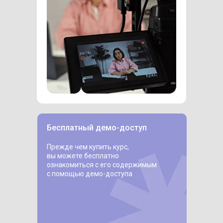
Бесплатный демо-доступ
Прежде чем купить курс,
вы можете бесплатно
ознакомиться с его содержимым
с помощью демо-доступа