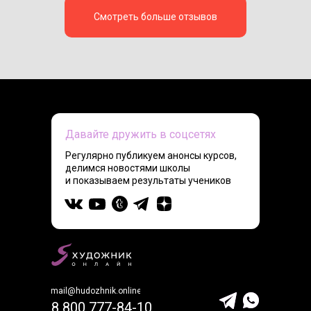
Смотреть больше отзывов
Давайте дружить в соцсетях
Регулярно публикуем анонсы курсов,
делимся новостями школы
и показываем результаты учеников
mail@hudozhnik.online
8 800 777-84-10