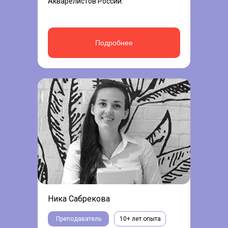
Акварелистов России.
Подробнее
Ника Сабрекова
Преподаватель
10+ лет опыта