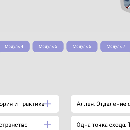
Модуль 4
Модуль 5
Модуль 6
Модуль 7
еория и практика
Аллея. Отдаление 
странстве
Одна точка схода. 