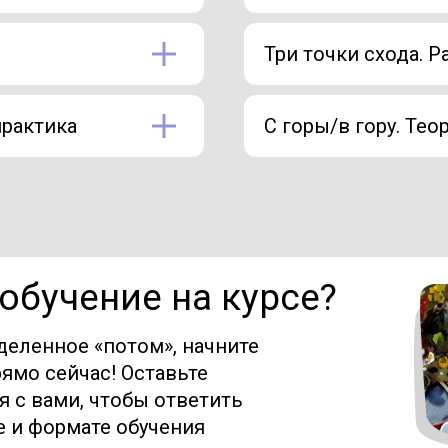
Три точки схода. Р
практика
С горы/в гору. Тео
 обучение на курсе?
деленное «потом», начните
ямо сейчас! Оставьте
я с вами, чтобы ответить
е и формате обучения