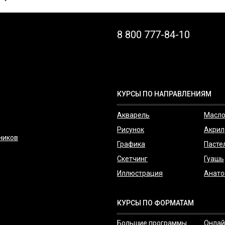
8 800 777-84-10
КУРСЫ ПО НАПРАВЛЕНИЯМ
Акварель
Масл
Рисунок
Акрил
ников
Графика
Пасте
Скетчинг
Гуашь
Иллюстрация
Анато
КУРСЫ ПО ФОРМАТАМ
Большие программы
Онлай