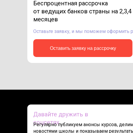
Беспроцентная рассрочка
от ведущих банков страны на 2,3,4 
месяцев
Оставьте заявку, и мы поможем оформить 
Оставить заявку на рассрочку
Давайте дружить в
соцсетях
Регулярно публикуем анонсы курсов, дели
новостями школы и показываем результат