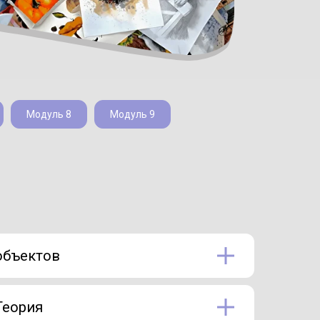
Модуль 8
Модуль 9
объектов
Теория