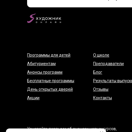
Программы для детей
О школе
Абитуриентам
Преподаватели
Анонсы программ
Блог
Бесплатные программы
Результаты выпуск
День открытых дверей
Отзывы
Акции
Контакты
Узнавайте первыми об анонсах новых курсов,