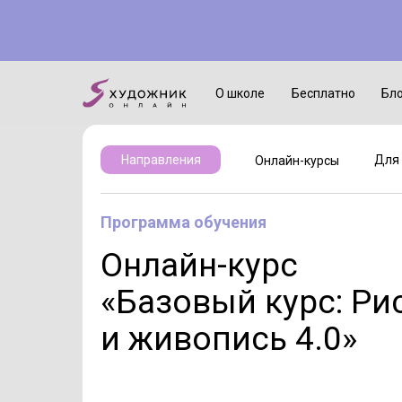
Онлайн-курсы
Для детей
О школе
Бесплатно
Бл
Для 
Направления
Онлайн-курсы
Программа обучения
Онлайн-курс
«Базовый курс: Ри
и живопись 4.0»